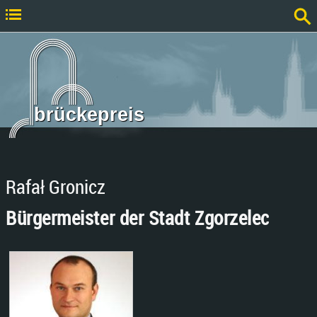
brückepreis
Rafał Gronicz
Bürgermeister der Stadt Zgorzelec