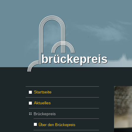
brückepreis
Startseite
Aktuelles
Brückepreis
Über den Brückepreis